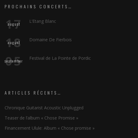
PROCHAINS CONCERTS…
17
L’Etang Blanc
august
18
Domaine De Fierbois
august
05
Festival de La Pointe de Pordic
september
ARTICLES RÉCENTS…
Chronique Guitarist Acoustic Unplugged
Teaser de l’album « Chose Promise »
Financement Ulule: Album « Chose promise »