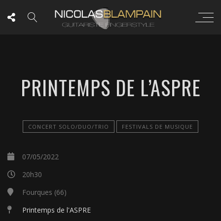
PRINTEMPS DE L’ASPRE
CONCERT SOLO/DUO/TRIO
FESTIVALS DE MUSIQUE
07/05/2022
20h30
Fourques (66)
Printemps de l'ASPRE