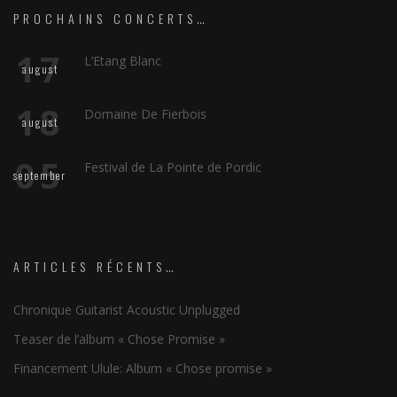
PROCHAINS CONCERTS…
17
L’Etang Blanc
august
18
Domaine De Fierbois
august
05
Festival de La Pointe de Pordic
september
ARTICLES RÉCENTS…
Chronique Guitarist Acoustic Unplugged
Teaser de l’album « Chose Promise »
Financement Ulule: Album « Chose promise »