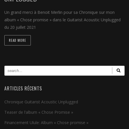
Un grand merci à Benoit Merlin pour sa Chronique sur mon
album « Chose promise » dans le Guitarist Acoustic Unplugged
du 20 juillet 2021
READ MORE
ARTICLES RÉCENTS
Chronique Guitarist Acoustic Unplugged
Teaser de l’album « Chose Promise »
Financement Ulule: Album « Chose promise »