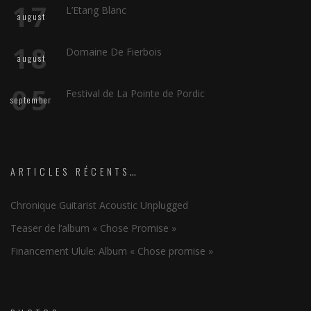
17
L’Etang Blanc
august
18
Domaine De Fierbois
august
05
Festival de La Pointe de Pordic
september
ARTICLES RÉCENTS…
Chronique Guitarist Acoustic Unplugged
Teaser de l’album « Chose Promise »
Financement Ulule: Album « Chose promise »